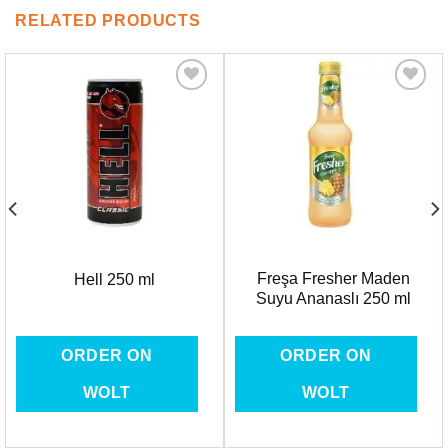
RELATED PRODUCTS
Favorilere
Favorilere
Ekle
Ekle
Freşa Fresher Maden
Hell 250 ml
Suyu Ananaslı 250 ml
ORDER ON
ORDER ON
WOLT
WOLT