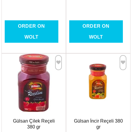
ORDER ON
ORDER ON
WOLT
WOLT
Favorilere
Favorilere
Ekle
Ekle
Gülsan Çilek Reçeli
Gülsan İncir Reçeli 380
380 gr
gr