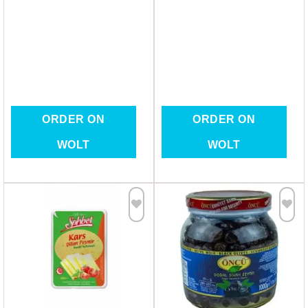
ORDER ON
ORDER ON
WOLT
WOLT
Favorilere
Favorilere
Ekle
Ekle