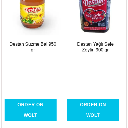
Favorilere
Favorilere
Ekle
Ekle
Destan Süzme Bal 950
Destan Yağlı Sele
gr
Zeytin 900 gr
ORDER ON
ORDER ON
WOLT
WOLT