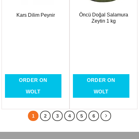
Öncü Doğal Salamura
Kars Dilim Peynir
Zeytin 1 kg
ORDER ON
ORDER ON
WOLT
WOLT
1
2
3
4
5
6