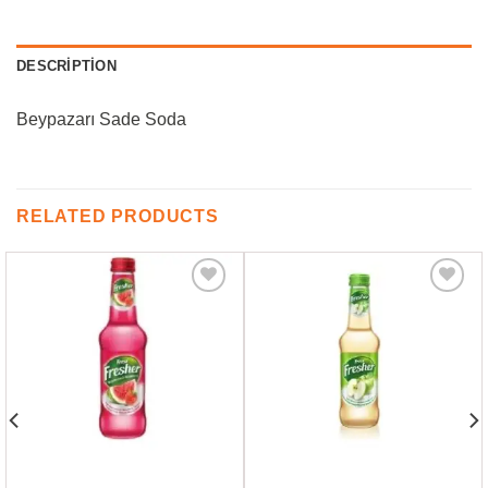
DESCRIPTION
Beypazarı Sade Soda
RELATED PRODUCTS
Favorilere
Favorilere
Ekle
Ekle