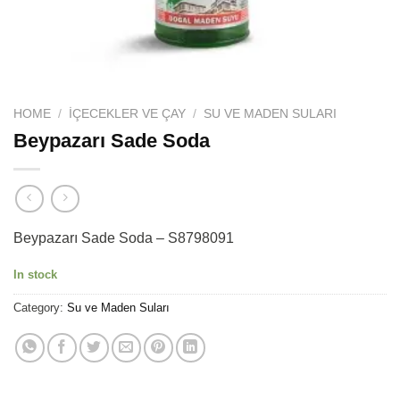
HOME
/
İÇECEKLER VE ÇAY
/
SU VE MADEN SULARI
Beypazarı Sade Soda
Beypazarı Sade Soda – S8798091
In stock
Category:
Su ve Maden Suları