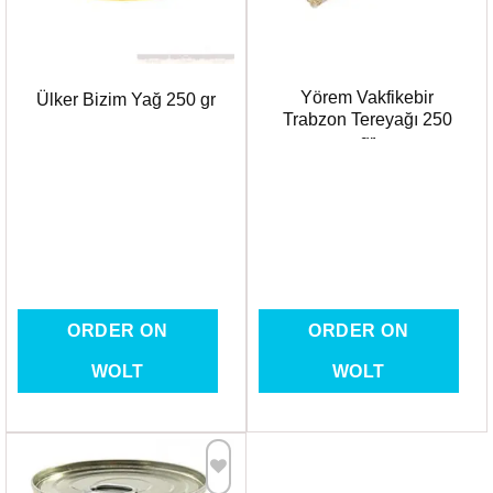
Yörem Vakfikebir
Ülker Bizim Yağ 250 gr
Trabzon Tereyağı 250
gr
ORDER ON
ORDER ON
WOLT
WOLT