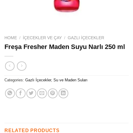
HOME
/
İÇECEKLER VE ÇAY
/
GAZLI İÇECEKLER
Freşa Fresher Maden Suyu Narlı 250 ml
Categories:
Gazlı İçecekler
,
Su ve Maden Suları
RELATED PRODUCTS