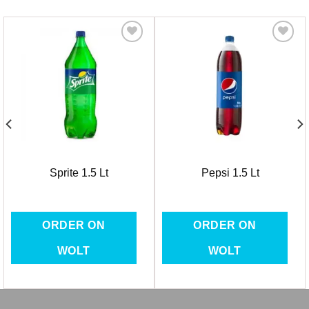
Favorilere
Favorilere
Ekle
Ekle
Sprite 1.5 Lt
Pepsi 1.5 Lt
ORDER ON
ORDER ON
WOLT
WOLT