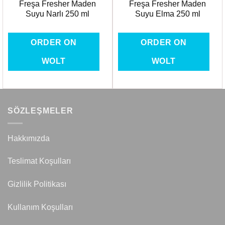
Freşa Fresher Maden
Freşa Fresher Maden
Suyu Narlı 250 ml
Suyu Elma 250 ml
ORDER ON
ORDER ON
WOLT
WOLT
SÖZLEŞMELER
Hakkımızda
Teslimat Koşulları
Gizlilik Politikası
Kullanım Koşulları