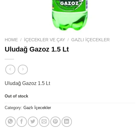
HOME
/
İÇECEKLER VE ÇAY
/
GAZLI İÇECEKLER
Uludağ Gazoz 1.5 Lt
Uludağ Gazoz 1.5 Lt
Out of stock
Category:
Gazlı İçecekler