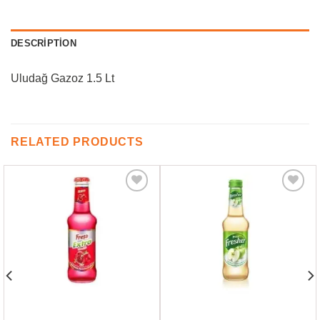
DESCRIPTION
Uludağ Gazoz 1.5 Lt
RELATED PRODUCTS
Favorilere
Favorilere
Ekle
Ekle