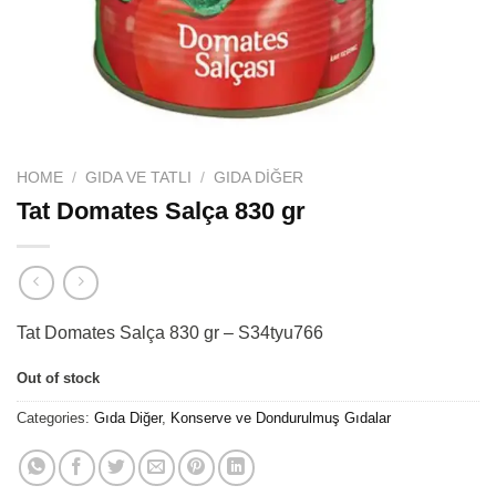
HOME
/
GIDA VE TATLI
/
GIDA DIĞER
Tat Domates Salça 830 gr
Tat Domates Salça 830 gr – S34tyu766
Out of stock
Categories:
Gıda Diğer
,
Konserve ve Dondurulmuş Gıdalar