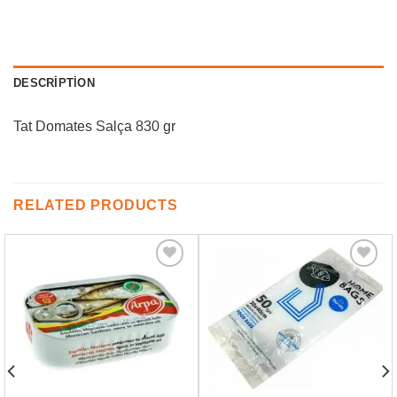
DESCRIPTION
Tat Domates Salça 830 gr
RELATED PRODUCTS
Favorilere
Favorilere
Ekle
Ekle