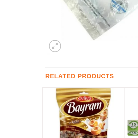
RELATED PRODUCTS
Favorilere
Favorilere
Ekle
Ekle