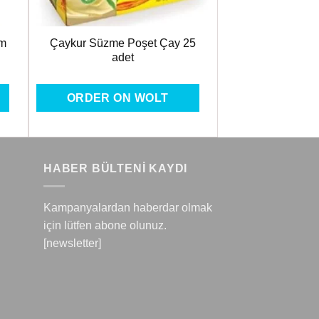
am
Çaykur Süzme Poşet Çay 25
adet
ORDER ON WOLT
HABER BÜLTENİ KAYDI
Kampanyalardan haberdar olmak
için lütfen abone olunuz.
[newsletter]