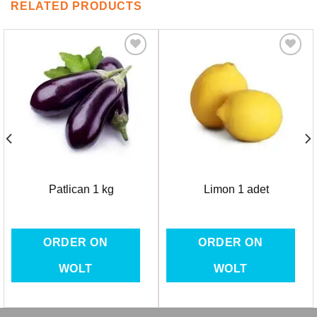
RELATED PRODUCTS
Favorilere
Favorilere
Ekle
Ekle
Patlican 1 kg
Limon 1 adet
ORDER ON
ORDER ON
WOLT
WOLT