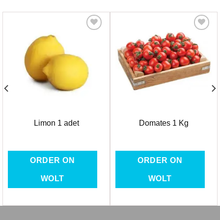
Favorilere
Favorilere
Ekle
Ekle
Limon 1 adet
Domates 1 Kg
ORDER ON
ORDER ON
WOLT
WOLT