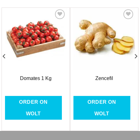
Favorilere
Favorilere
Ekle
Ekle
Domates 1 Kg
Zencefil
ORDER ON
ORDER ON
WOLT
WOLT