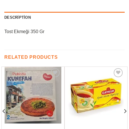
DESCRIPTION
Tost Ekmeği 350 Gr
RELATED PRODUCTS
Favorilere
Favorilere
Ekle
Ekle