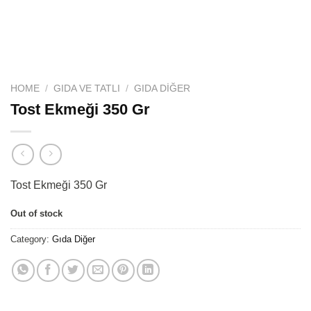
HOME
/
GIDA VE TATLI
/
GIDA DIĞER
Tost Ekmeği 350 Gr
Tost Ekmeği 350 Gr
Out of stock
Category:
Gıda Diğer