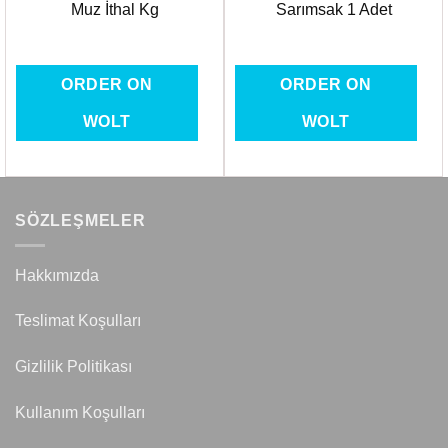
Muz İthal Kg
Sarımsak 1 Adet
ORDER ON
ORDER ON
WOLT
WOLT
SÖZLEŞMELER
Hakkımızda
Teslimat Koşulları
Gizlilik Politikası
Kullanım Koşulları