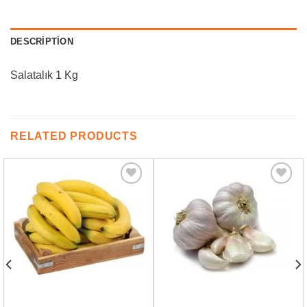
DESCRIPTION
Salatalık 1 Kg
RELATED PRODUCTS
Favorilere
Favorilere
Ekle
Ekle