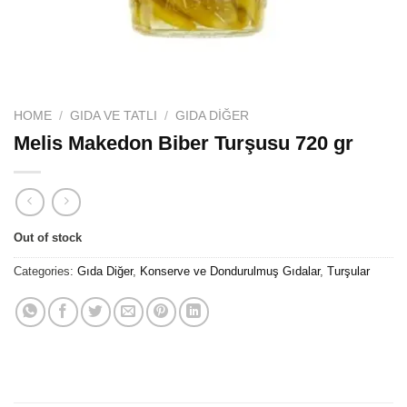
HOME
/
GIDA VE TATLI
/
GIDA DIĞER
Melis Makedon Biber Turşusu 720 gr
Out of stock
Categories:
Gıda Diğer
,
Konserve ve Dondurulmuş Gıdalar
,
Turşular