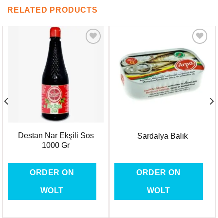
RELATED PRODUCTS
Favorilere
Favorilere
Ekle
Ekle
Destan Nar Ekşili Sos
Sardalya Balık
1000 Gr
ORDER ON
ORDER ON
WOLT
WOLT