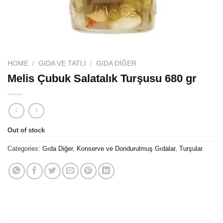
HOME
/
GIDA VE TATLI
/
GIDA DIĞER
Melis Çubuk Salatalık Turşusu 680 gr
Out of stock
Categories:
Gıda Diğer
,
Konserve ve Dondurulmuş Gıdalar
,
Turşular