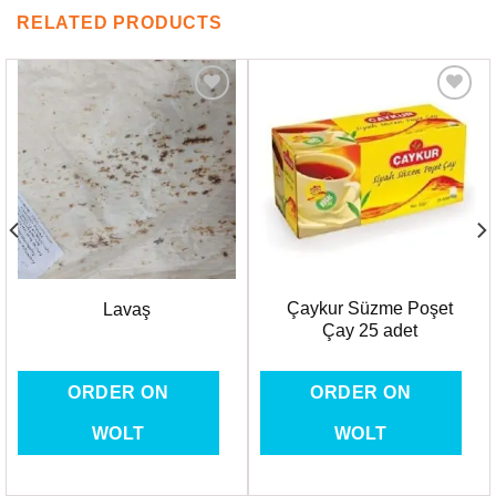
RELATED PRODUCTS
Favorilere
Favorilere
Ekle
Ekle
Çaykur Süzme Poşet
Lavaş
Çay 25 adet
ORDER ON
ORDER ON
WOLT
WOLT