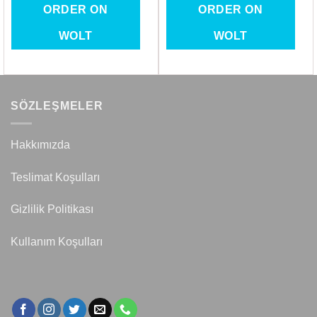
ORDER ON
ORDER ON
WOLT
WOLT
SÖZLEŞMELER
Hakkımızda
Teslimat Koşulları
Gizlilik Politikası
Kullanım Koşulları