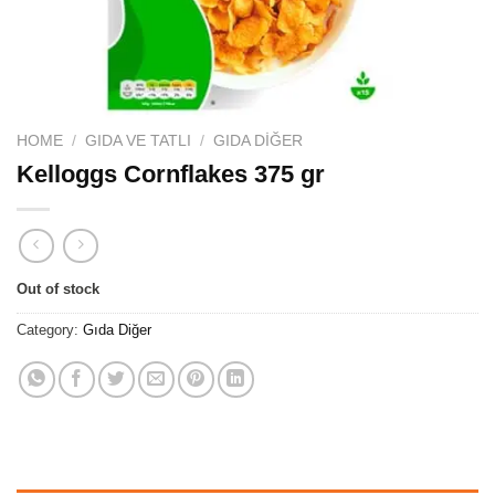
HOME
/
GIDA VE TATLI
/
GIDA DIĞER
Kelloggs Cornflakes 375 gr
Out of stock
Category:
Gıda Diğer