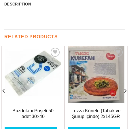
DESCRIPTION
RELATED PRODUCTS
Favorilere
Favorilere
Ekle
Ekle
Buzdolabı Poşeti 50
Lezza Künefe (Tabak ve
adet 30×40
Şurup içinde) 2x145GR