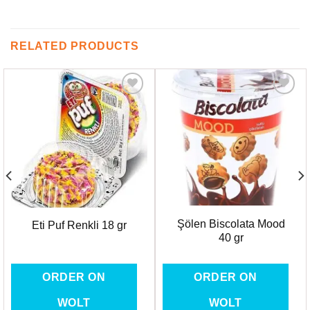
RELATED PRODUCTS
Favorilere
Favorilere
Ekle
Ekle
Şölen Biscolata Mood
Eti Puf Renkli 18 gr
40 gr
ORDER ON
ORDER ON
WOLT
WOLT