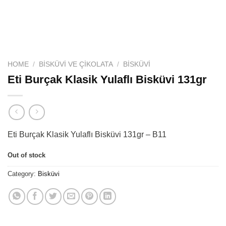
HOME
/
BISKÜVI VE ÇIKOLATA
/
BISKÜVI
Eti Burçak Klasik Yulaflı Bisküvi 131gr
Eti Burçak Klasik Yulaflı Bisküvi 131gr – B11
Out of stock
Category:
Bisküvi