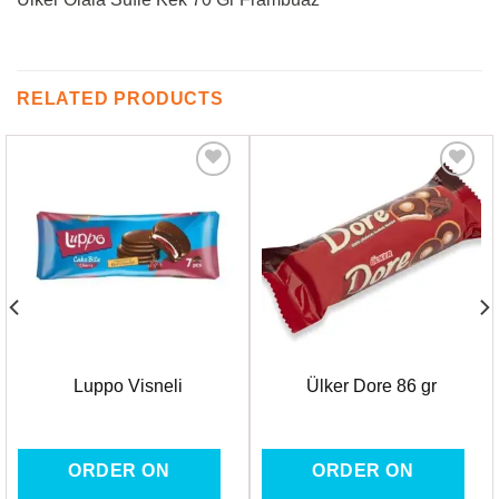
RELATED PRODUCTS
Favorilere
Favorilere
Ekle
Ekle
Luppo Visneli
Ülker Dore 86 gr
ORDER ON
ORDER ON