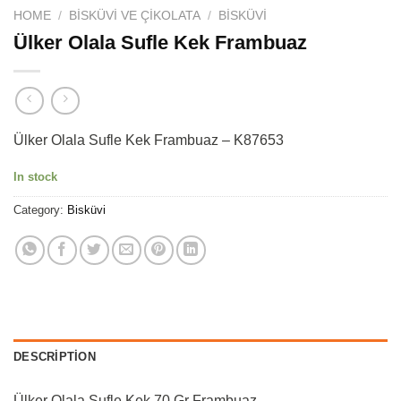
HOME
/
BISKÜVI VE ÇIKOLATA
/
BISKÜVI
Ülker Olala Sufle Kek Frambuaz
Ülker Olala Sufle Kek Frambuaz – K87653
In stock
Category:
Bisküvi
DESCRIPTION
Ülker Olala Sufle Kek 70 Gr Frambuaz