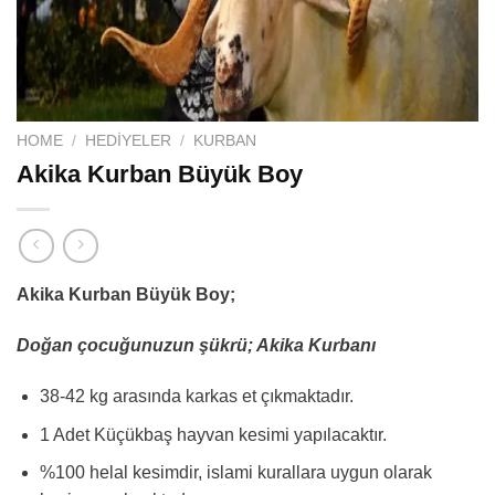
HOME
/
HEDIYELER
/
KURBAN
Akika Kurban Büyük Boy
Akika Kurban Büyük Boy;
Doğan çocuğunuzun şükrü; Akika Kurbanı
38-42 kg arasında karkas et çıkmaktadır.
1 Adet Küçükbaş hayvan kesimi yapılacaktır.
%100 helal kesimdir, islami kurallara uygun olarak