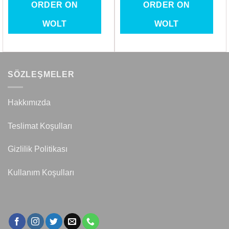
ORDER ON
ORDER ON
WOLT
WOLT
SÖZLEŞMELER
Hakkımızda
Teslimat Koşulları
Gizlilik Politikası
Kullanım Koşulları