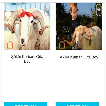
Favorilere
Favorilere
Ekle
Ekle
+
+
Şükür Kurbanı Orta
Akika Kurban Orta Boy
Boy