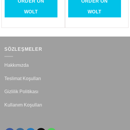
ORDER ON
ORDER ON
WOLT
WOLT
SÖZLEŞMELER
Hakkımızda
Teslimat Koşulları
Gizlilik Politikası
Kullanım Koşulları