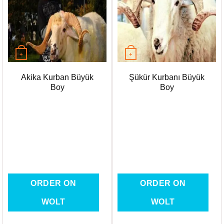
Favorilere
Favorilere
Ekle
Ekle
+
+
Akika Kurban Büyük
Şükür Kurbanı Büyük
Boy
Boy
ORDER ON
ORDER ON
WOLT
WOLT