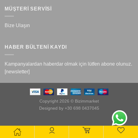
MÜŞTERİ SERVİSİ
Bize Ulaşın
HABER BÜLTENİ KAYDI
Kampanyalardan haberdar olmak için lütfen abone olunuz.
[newsletter]
Copyright 2026 © Bizimmarket
Designed by +30 698 0437045