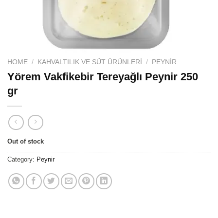
HOME
/
KAHVALTILIK VE SÜT ÜRÜNLERI
/
PEYNIR
Yörem Vakfikebir Tereyağlı Peynir 250
gr
Out of stock
Category:
Peynir