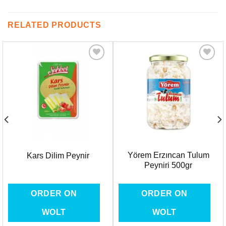
RELATED PRODUCTS
Favorilere
Favorilere
Ekle
Ekle
Yörem Erzıncan Tulum
Kars Dilim Peynir
Peyniri 500gr
ORDER ON
ORDER ON
WOLT
WOLT