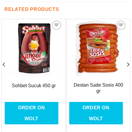
RELATED PRODUCTS
Favorilere
Favorilere
Ekle
Ekle
Destan Sade Sosis 400
Sohbet Sucuk 450 gr
gr
ORDER ON
ORDER ON
WOLT
WOLT