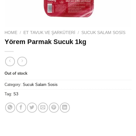
HOME
/
ET TAVUK VE ŞARKÜTERI
/
SUCUK SALAM SOSIS
Yörem Parmak Sucuk 1kg
Out of stock
Category:
Sucuk Salam Sosis
Tag:
S3