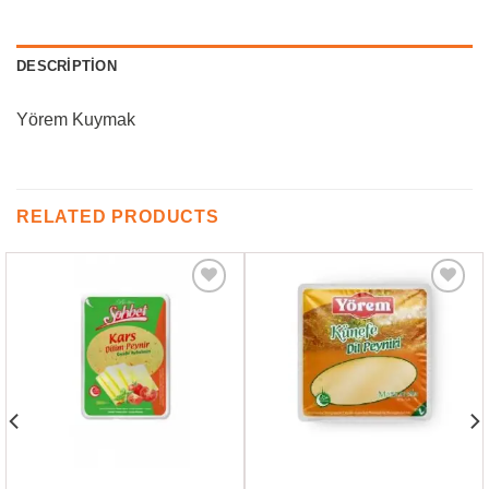
DESCRIPTION
Yörem Kuymak
RELATED PRODUCTS
Favorilere
Favorilere
Ekle
Ekle