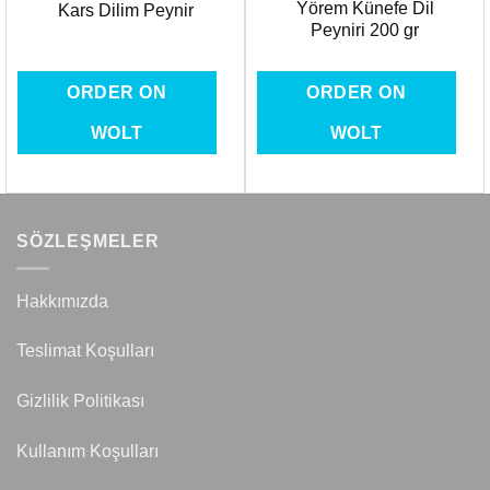
Yörem Künefe Dil
Kars Dilim Peynir
Peyniri 200 gr
ORDER ON
ORDER ON
WOLT
WOLT
SÖZLEŞMELER
Hakkımızda
Teslimat Koşulları
Gizlilik Politikası
Kullanım Koşulları