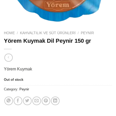
HOME
/
KAHVALTILIK VE SÜT ÜRÜNLERI
/
PEYNIR
Yörem Kuymak Dil Peynir 150 gr
Yörem Kuymak
Out of stock
Category:
Peynir