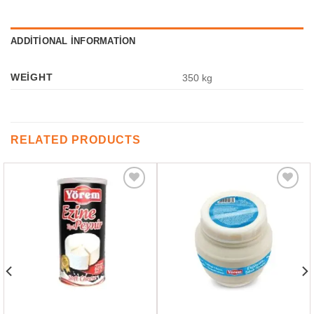
ADDITIONAL INFORMATION
WEIGHT
350 kg
RELATED PRODUCTS
Favorilere
Favorilere
Ekle
Ekle