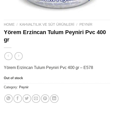
HOME
/
KAHVALTILIK VE SÜT ÜRÜNLERI
/
PEYNIR
Yörem Erzincan Tulum Peyniri Pvc 400
gr
Yörem Erzincan Tulum Peyniri Pvc 400 gr – E578
Out of stock
Category:
Peynir