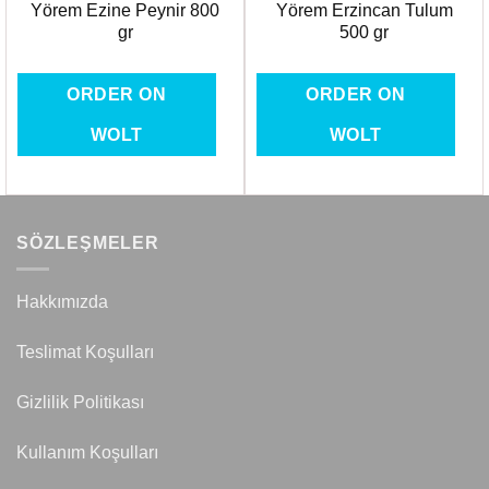
Yörem Ezine Peynir 800
Yörem Erzincan Tulum
gr
500 gr
ORDER ON
ORDER ON
WOLT
WOLT
SÖZLEŞMELER
Hakkımızda
Teslimat Koşulları
Gizlilik Politikası
Kullanım Koşulları