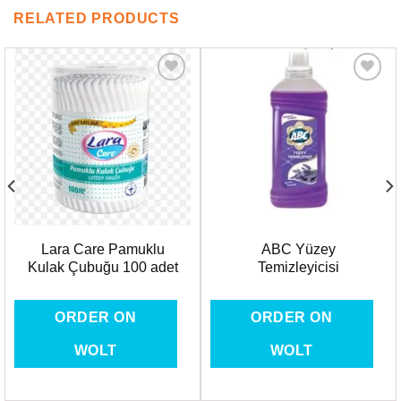
RELATED PRODUCTS
Favorilere
Favorilere
Ekle
Ekle
Lara Care Pamuklu
ABC Yüzey
Kulak Çubuğu 100 adet
Temizleyicisi
ORDER ON
ORDER ON
WOLT
WOLT