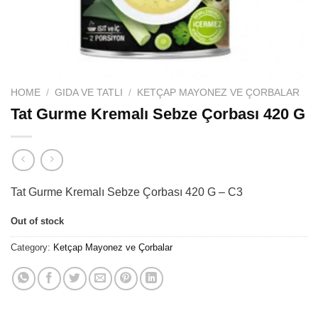
HOME
/
GIDA VE TATLI
/
KETÇAP MAYONEZ VE ÇORBALAR
Tat Gurme Kremalı Sebze Çorbası 420 G
Tat Gurme Kremalı Sebze Çorbası 420 G – C3
Out of stock
Category:
Ketçap Mayonez ve Çorbalar