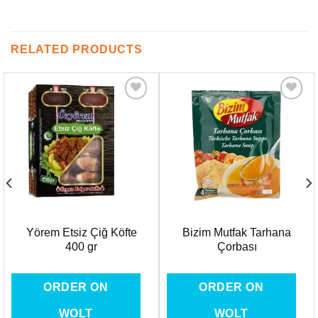
RELATED PRODUCTS
Favorilere
Favorilere
Ekle
Ekle
Yörem Etsiz Çiğ Köfte
Bizim Mutfak Tarhana
400 gr
Çorbası
ORDER ON
ORDER ON
WOLT
WOLT