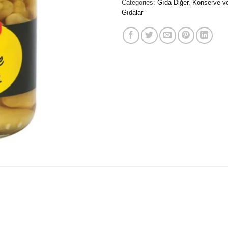
Categories:
Gıda Diğer
,
Konserve v
Gıdalar