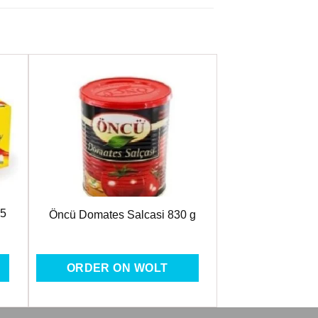
ere
Favorilere
Ekle
25
Öncü Domates Salcasi 830 g
ORDER ON WOLT