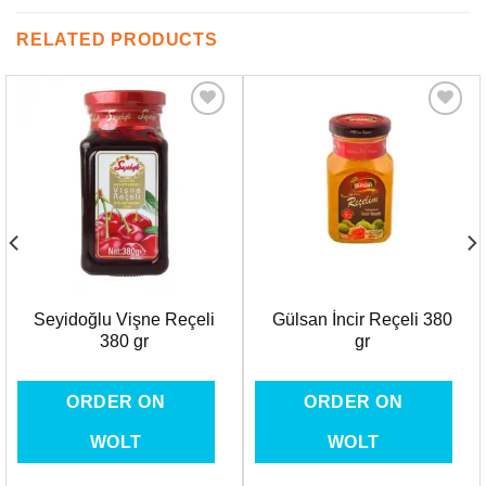
RELATED PRODUCTS
Favorilere
Favorilere
Ekle
Ekle
Seyidoğlu Vişne Reçeli
Gülsan İncir Reçeli 380
380 gr
gr
ORDER ON
ORDER ON
WOLT
WOLT