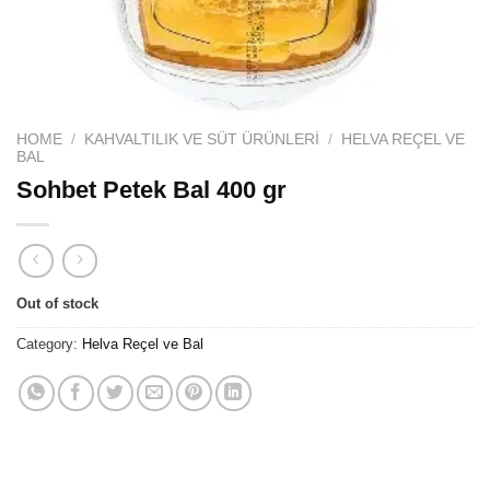
HOME
/
KAHVALTILIK VE SÜT ÜRÜNLERI
/
HELVA REÇEL VE
BAL
Sohbet Petek Bal 400 gr
Out of stock
Category:
Helva Reçel ve Bal