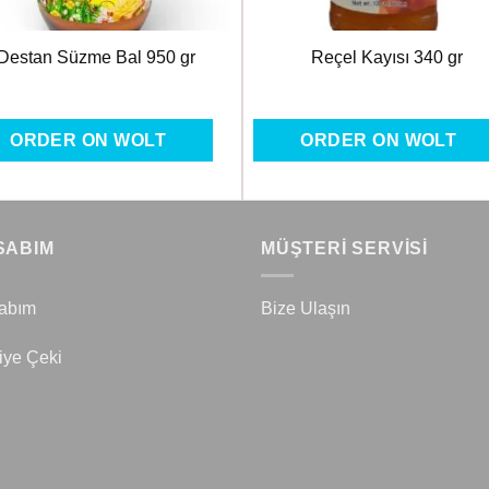
Destan Süzme Bal 950 gr
Reçel Kayısı 340 gr
ORDER ON WOLT
ORDER ON WOLT
SABIM
MÜŞTERİ SERVİSİ
abım
Bize Ulaşın
iye Çeki