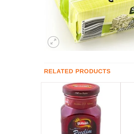
RELATED PRODUCTS
Favorilere
Favorilere
Ekle
Ekle