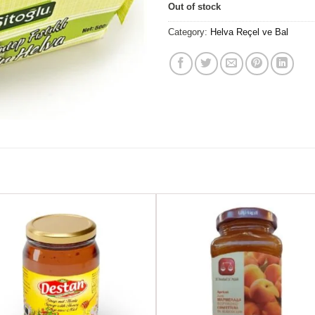
Out of stock
Category:
Helva Reçel ve Bal
Favorilere
Favoril
Ekle
Ekle