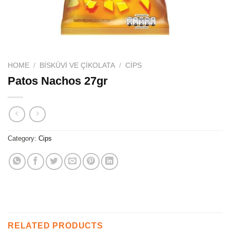
HOME
/
BISKÜVI VE ÇIKOLATA
/
CIPS
Patos Nachos 27gr
Category:
Cips
RELATED PRODUCTS