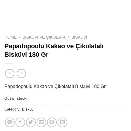
HOME
/
BISKÜVI VE ÇIKOLATA
/
BISKÜVI
Papadopoulu Kakao ve Çikolatalı
Bisküvi 180 Gr
Papadopoulu Kakao ve Çikolatalı Bisküvi 180 Gr
Out of stock
Category:
Bisküvi