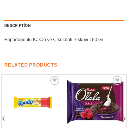
DESCRIPTION
Papadopoulu Kakao ve Çikolatalı Bisküvi 180 Gr
RELATED PRODUCTS
Favorilere
Favorilere
Ekle
Ekle