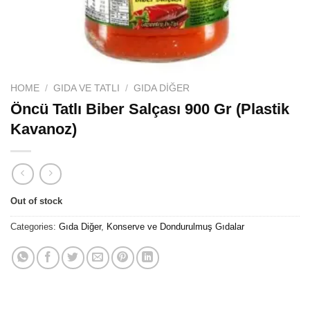
HOME
/
GIDA VE TATLI
/
GIDA DIĞER
Öncü Tatlı Biber Salçası 900 Gr (Plastik
Kavanoz)
Out of stock
Categories:
Gıda Diğer
,
Konserve ve Dondurulmuş Gıdalar