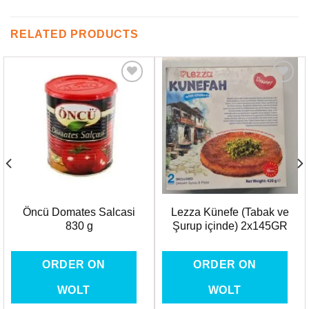
RELATED PRODUCTS
Favorilere
Favorilere
Ekle
Ekle
Öncü Domates Salcasi
Lezza Künefe (Tabak ve
830 g
Şurup içinde) 2x145GR
ORDER ON
ORDER ON
WOLT
WOLT