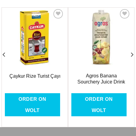
Favorilere
Favorilere
Ekle
Ekle
Agros Banana
Çaykur Rize Turist Çayı
Sourchery Juice Drink
ORDER ON
ORDER ON
WOLT
WOLT