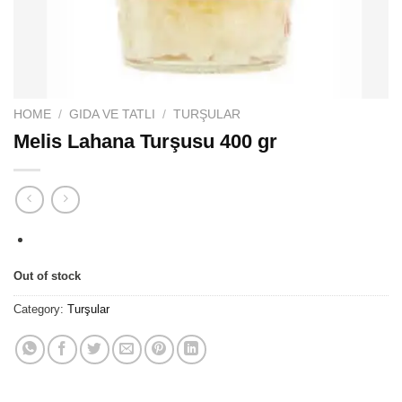
HOME
/
GIDA VE TATLI
/
TURŞULAR
Melis Lahana Turşusu 400 gr
Out of stock
Category:
Turşular