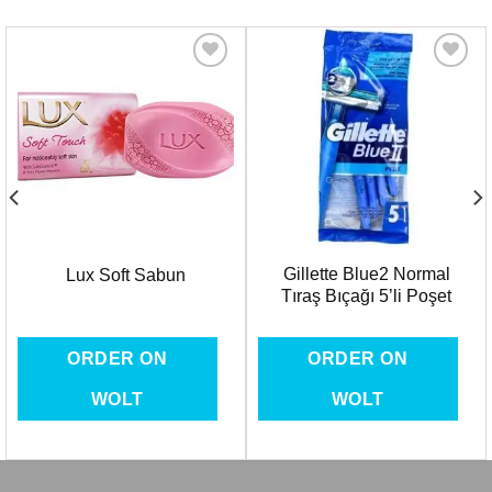
Favorilere
Favorilere
Ekle
Ekle
Gillette Blue2 Normal
Lux Soft Sabun
Tıraş Bıçağı 5’li Poşet
ORDER ON
ORDER ON
WOLT
WOLT