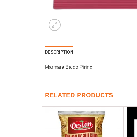
DESCRIPTION
Marmara Baldo Pirinç
RELATED PRODUCTS
Favorilere
Favorilere
Ekle
Ekle