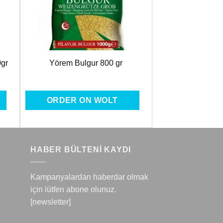
0gr
Yörem Bulgur 800 gr
ORDER ON WOLT
HABER BÜLTENİ KAYDI
Kampanyalardan haberdar olmak
için lütfen abone olunuz.
[newsletter]