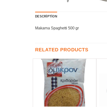
DESCRIPTION
Makarna Spaghetti 500 gr
RELATED PRODUCTS
Favorilere
Favorilere
Ekle
Ekle