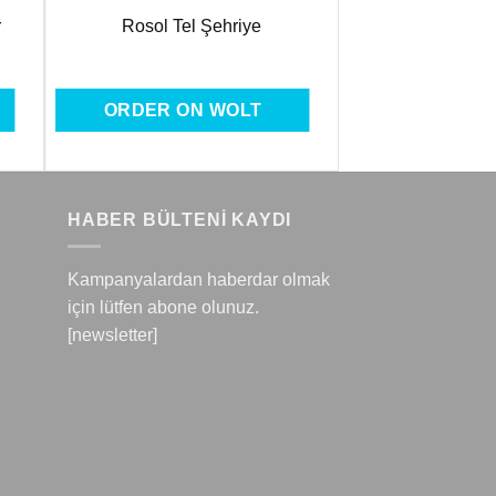
r
Rosol Tel Şehriye
ORDER ON WOLT
HABER BÜLTENİ KAYDI
Kampanyalardan haberdar olmak
için lütfen abone olunuz.
[newsletter]