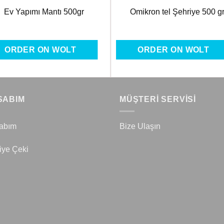
Ev Yapımı Mantı 500gr
Omikron tel Şehriye 500 g
ORDER ON WOLT
ORDER ON WOLT
SABIM
MÜŞTERİ SERVİSİ
abım
Bize Ulaşın
iye Çeki