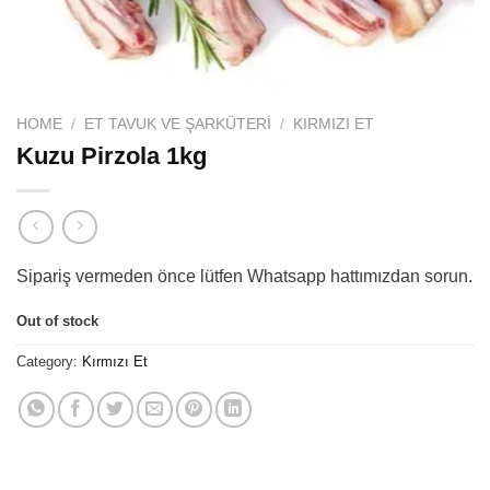
HOME
/
ET TAVUK VE ŞARKÜTERI
/
KIRMIZI ET
Kuzu Pirzola 1kg
Sipariş vermeden önce lütfen Whatsapp hattımızdan sorun.
Out of stock
Category:
Kırmızı Et