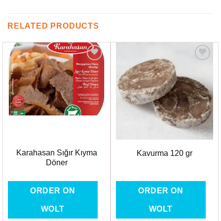
RELATED PRODUCTS
Favorilere
Favorilere
Ekle
Ekle
Karahasan Sığır Kıyma
Kavurma 120 gr
Döner
ORDER ON
ORDER ON
WOLT
WOLT