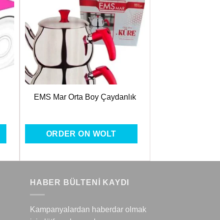
ere
Favorilere
Ekle
EMS Mar Orta Boy Çaydanlık
ORDER ON WOLT
HABER BÜLTENİ KAYDI
Kampanyalardan haberdar olmak