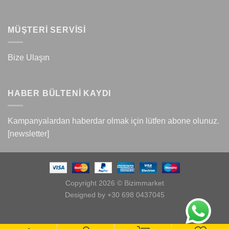
MÜŞTERİ SERVİSİ
Bize Ulaşın
HABER BÜLTENİ KAYDI
Kampanyalardan haberdar olmak için lütfen abone olunuz.
[newsletter]
Copyright 2026 © Bizimmarket
Designed by +30 698 0437045