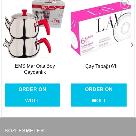
Favorilere
Favorilere
Ekle
Ekle
EMS Mar Orta Boy
Çay Tabağı 6’lı
Çaydanlık
ORDER ON
ORDER ON
WOLT
WOLT
SÖZLEŞMELER