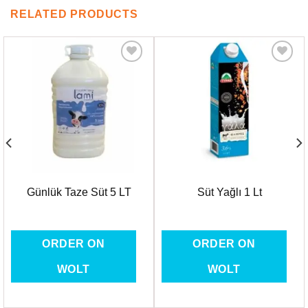
RELATED PRODUCTS
Favorilere
Favorilere
Ekle
Ekle
Günlük Taze Süt 5 LT
Süt Yağlı 1 Lt
ORDER ON
ORDER ON
WOLT
WOLT