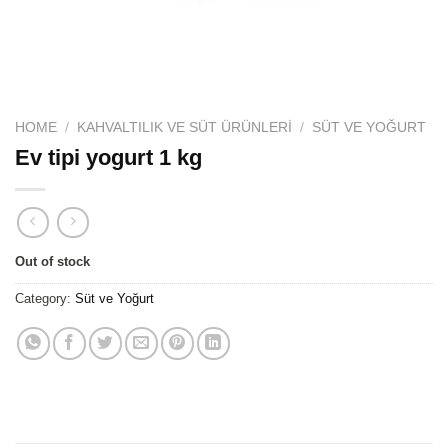
HOME
/
KAHVALTILIK VE SÜT ÜRÜNLERI
/
SÜT VE YOĞURT
Ev tipi yogurt 1 kg
Out of stock
Category:
Süt ve Yoğurt