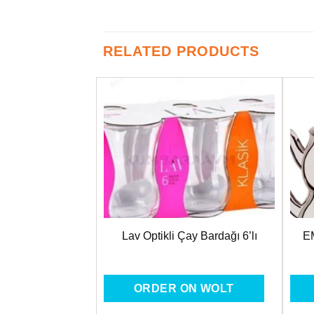
RELATED PRODUCTS
Favorilere
Ekle
Lav Optikli Çay Bardağı 6’lı
E
ORDER ON WOLT