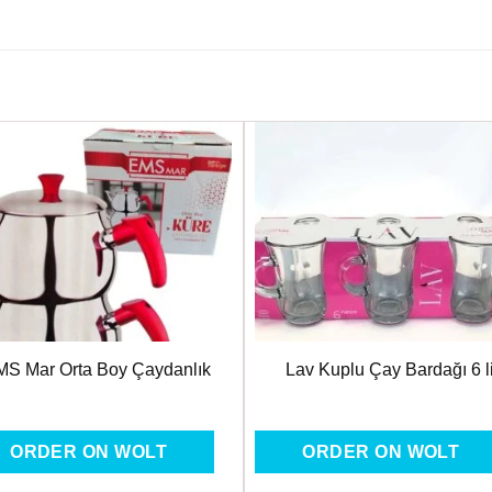
Favorilere
Favoril
Ekle
Ekle
MS Mar Orta Boy Çaydanlık
Lav Kuplu Çay Bardağı 6 l
ORDER ON WOLT
ORDER ON WOLT