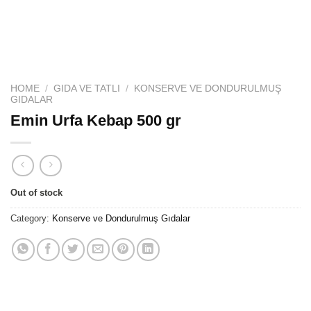
HOME
/
GIDA VE TATLI
/
KONSERVE VE DONDURULMUŞ
GIDALAR
Emin Urfa Kebap 500 gr
Out of stock
Category:
Konserve ve Dondurulmuş Gıdalar