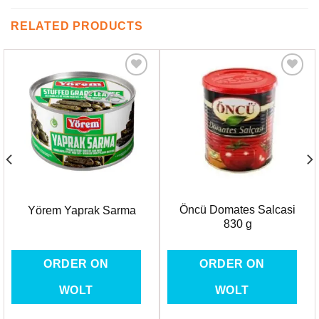
RELATED PRODUCTS
Favorilere
Favorilere
Ekle
Ekle
Öncü Domates Salcasi
Yörem Yaprak Sarma
830 g
ORDER ON
ORDER ON
WOLT
WOLT