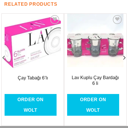
RELATED PRODUCTS
Favorilere
Favorilere
Ekle
Ekle
Lav Kuplu Çay Bardağı
Çay Tabağı 6’lı
6 li
ORDER ON
ORDER ON
WOLT
WOLT