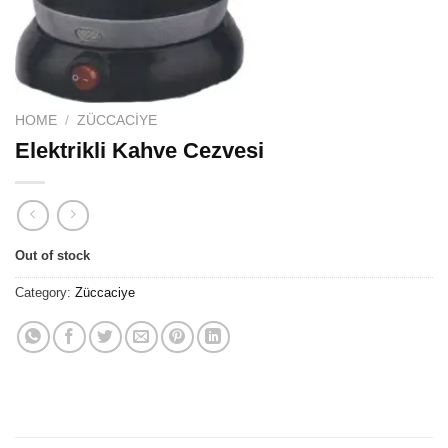
HOME
/
ZÜCCACIYE
Elektrikli Kahve Cezvesi
Out of stock
Category:
Züccaciye