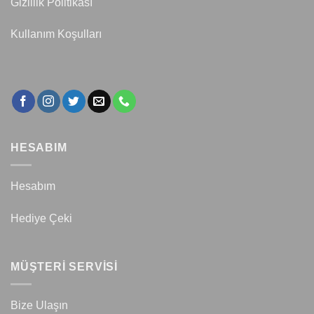
Gizlilik Politikası
Kullanım Koşulları
HESABIM
Hesabım
Hediye Çeki
MÜŞTERİ SERVİSİ
Bize Ulaşın