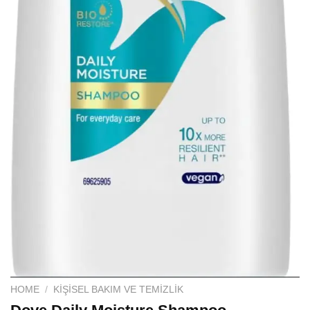
HOME
/
KIŞISEL BAKIM VE TEMIZLIK