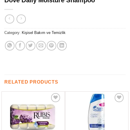
Dove Daily Moisture Shampoo
Category:
Kişisel Bakım ve Temizlik
RELATED PRODUCTS
Favorilere
Favorilere
Ekle
Ekle