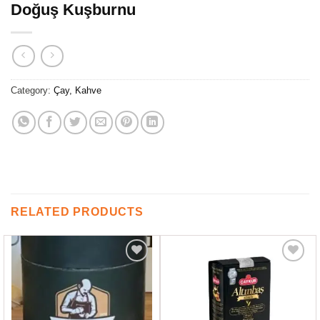
Doğuş Kuşburnu
Category:
Çay, Kahve
RELATED PRODUCTS
Favorilere
Favorilere
Ekle
Ekle