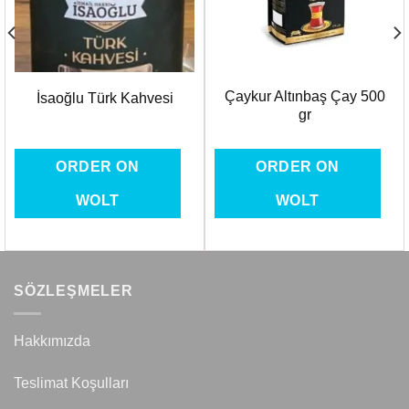
Çaykur Altınbaş Çay 500
İsaoğlu Türk Kahvesi
gr
ORDER ON
ORDER ON
WOLT
WOLT
SÖZLEŞMELER
Hakkımızda
Teslimat Koşulları