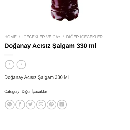
HOME
/
İÇECEKLER VE ÇAY
/
DIĞER İÇECEKLER
Doğanay Acısız Şalgam 330 ml
Doğanay Acısız Şalgam 330 Ml
Category:
Diğer İçecekler