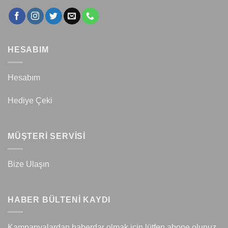
HESABIM
Hesabım
Hediye Çeki
MÜŞTERİ SERVİSİ
Bize Ulaşın
HABER BÜLTENİ KAYDI
Kampanyalardan haberdar olmak için lütfen abone olunuz.