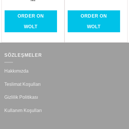
ORDER ON
ORDER ON
WOLT
WOLT
SÖZLEŞMELER
Hakkımızda
Teslimat Koşulları
Gizlilik Politikası
Kullanım Koşulları