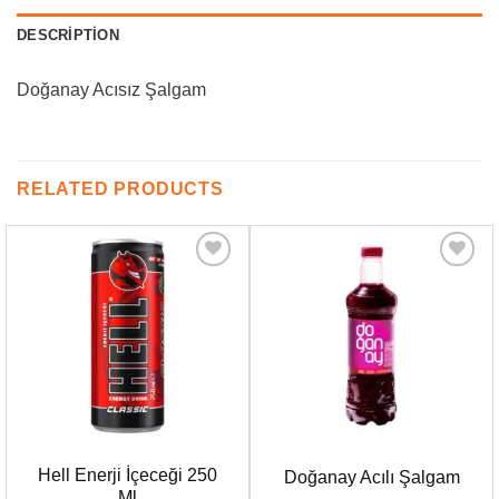
DESCRIPTION
Doğanay Acısız Şalgam
RELATED PRODUCTS
Favorilere
Favorilere
Ekle
Ekle
Hell Enerji İçeceği 250
Doğanay Acılı Şalgam
Ml