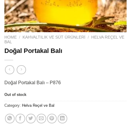
HOME
/
KAHVALTILIK VE SÜT ÜRÜNLERI
/
HELVA REÇEL VE
BAL
Doğal Portakal Balı
Doğal Portakal Balı – P876
Out of stock
Category:
Helva Reçel ve Bal