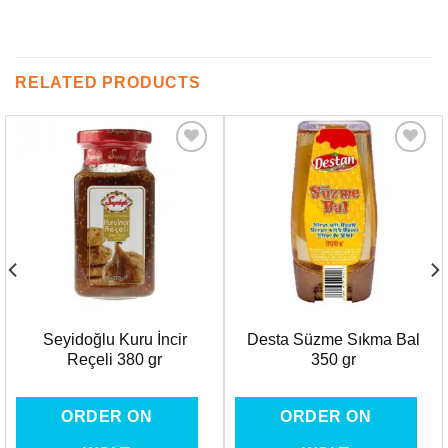
RELATED PRODUCTS
Favorilere
Favorilere
Ekle
Ekle
Seyidoğlu Kuru İncir
Desta Süzme Sıkma Bal
Reçeli 380 gr
350 gr
ORDER ON
ORDER ON