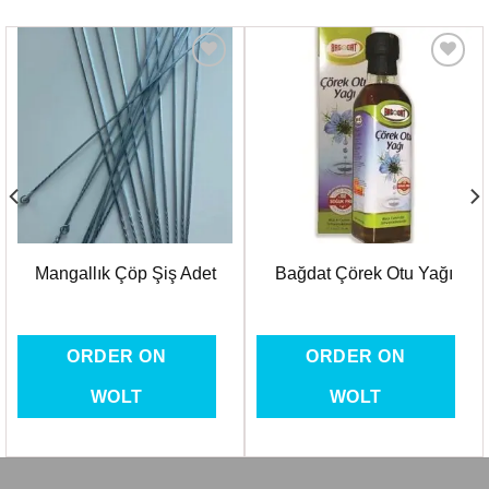
Favorilere
Favorilere
Ekle
Ekle
Mangallık Çöp Şiş Adet
Bağdat Çörek Otu Yağı
ORDER ON
ORDER ON
WOLT
WOLT